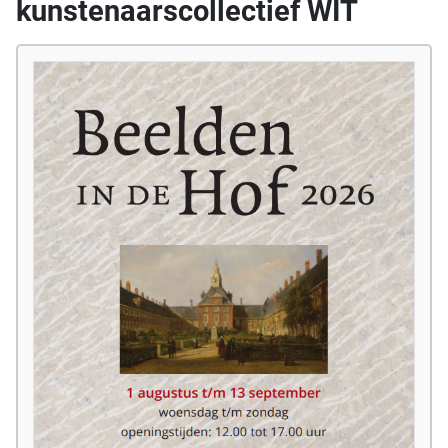
kunstenaarscollectief WIT