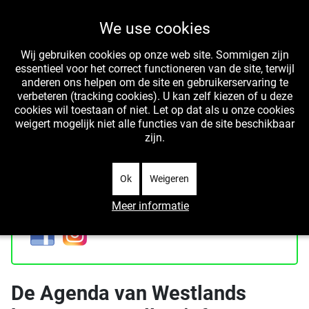
We use cookies
Wij gebruiken cookies op onze web site. Sommigen zijn
essentieel voor het correct functioneren van de site, terwijl
anderen ons helpen om de site en gebruikerservaring te
verbeteren (tracking cookies). U kan zelf kiezen of u deze
cookies wil toestaan of niet. Let op dat als u onze cookies
WIT is het collectief van professioneel werkende
weigert mogelijk niet alle functies van de site beschikbaar
Westlandse kunstenaars
zijn.
Ok
Weigeren
Meer informatie
De Agenda van Westlands