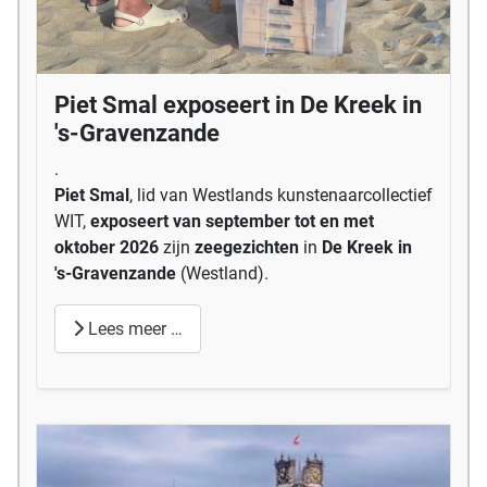
Piet Smal exposeert in De Kreek in
's-Gravenzande
.
Piet Smal
, lid van Westlands kunstenaarcollectief
WIT,
exposeert van september tot en met
oktober 2026
zijn
zeegezichten
in
De Kreek in
's-Gravenzande
(Westland).
Lees meer …