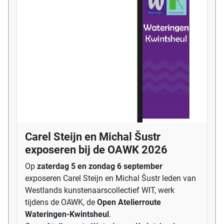
Carel Steijn en Michal Šustr
exposeren bij de OAWK 2026
Op
zaterdag 5 en zondag 6 september
exposeren Carel Steijn en Michal Šustr leden van
Westlands kunstenaarscollectief WIT, werk
tijdens de OAWK, de
Open Atelierroute
Wateringen-Kwintsheul
.