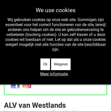
We use cookies
Wij gebruiken cookies op onze web site. Sommigen zijn
essentieel voor het correct functioneren van de site, terwijl
anderen ons helpen om de site en gebruikerservaring te
verbeteren (tracking cookies). U kan zelf kiezen of u deze
cookies wil toestaan of niet. Let op dat als u onze cookies
WIT is het collectief van professioneel werkende
weigert mogelijk niet alle functies van de site beschikbaar
Westlandse kunstenaars
zijn.
Ok
Weigeren
Meer informatie
ALV van Westlands